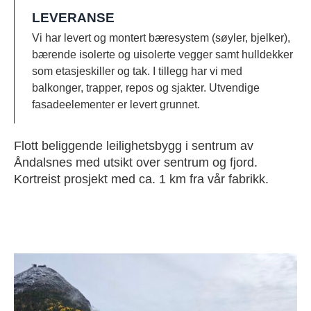
LEVERANSE
Vi har levert og montert bæresystem (søyler, bjelker),
bærende isolerte og uisolerte vegger samt hulldekker
som etasjeskiller og tak. I tillegg har vi med
balkonger, trapper, repos og sjakter. Utvendige
fasadeelementer er levert grunnet.
Flott beliggende leilighetsbygg i sentrum av
Åndalsnes med utsikt over sentrum og fjord.
Kortreist prosjekt med ca. 1 km fra vår fabrikk.