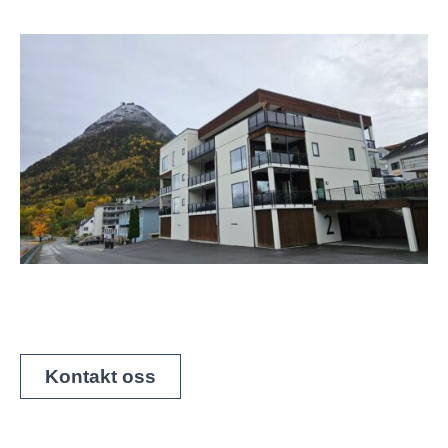
Kontakt oss