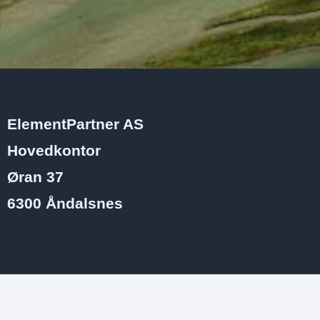
ElementPartner AS
Hovedkontor
Øran 37
6300 Åndalsnes