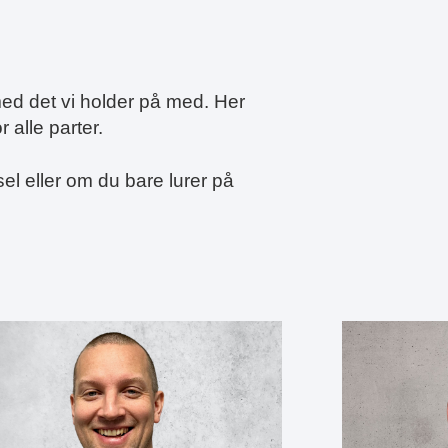
med det vi holder på med.
Her
or alle parter.
l eller om du bare lurer på