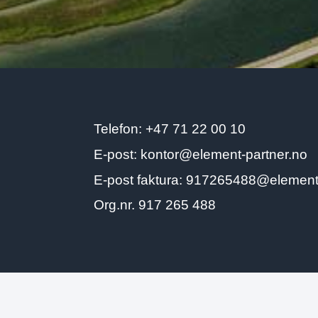
Telefon: +47 71 22 00 10
E-post:
kontor@element-partner.no
E-post faktura: 917265488@element
Org.nr. 917 265 488