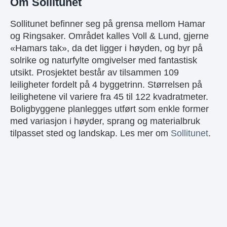
Om Sollitunet
Sollitunet befinner seg på grensa mellom Hamar
og Ringsaker. Området kalles Voll & Lund, gjerne
«Hamars tak», da det ligger i høyden, og byr på
solrike og naturfylte omgivelser med fantastisk
utsikt. Prosjektet består av tilsammen 109
leiligheter fordelt på 4 byggetrinn. Størrelsen på
leilighetene vil variere fra 45 til 122 kvadratmeter.
Boligbyggene planlegges utført som enkle former
med variasjon i høyder, sprang og materialbruk
tilpasset sted og landskap. Les mer om
Sollitunet
.