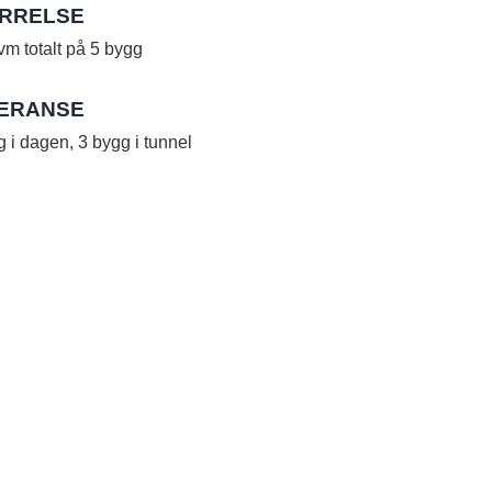
RRELSE
vm totalt på 5 bygg
ERANSE
 i dagen, 3 bygg i tunnel