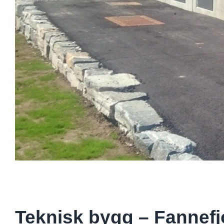
Teknisk bygg – Fannefj