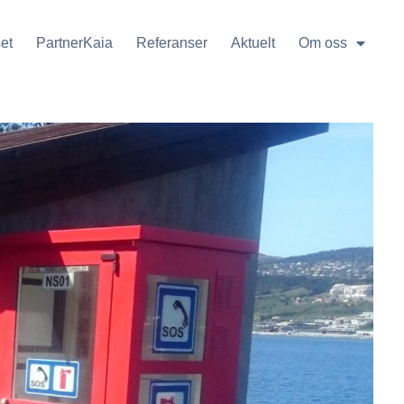
et
PartnerKaia
Referanser
Aktuelt
Om oss