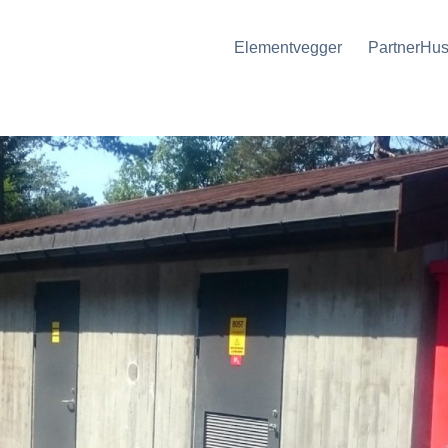
Elementvegger
PartnerHus