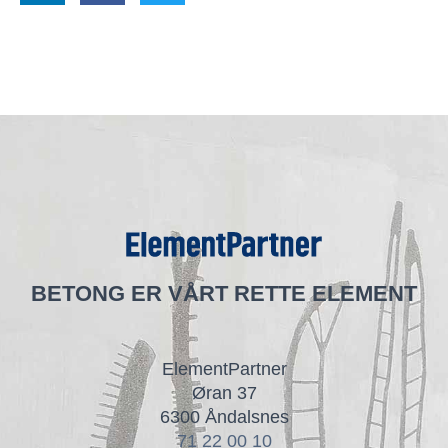
BETONG ER VÅRT RETTE ELEMENT
ElementPartner
Øran 37
6300 Åndalsnes
71 22 00 10